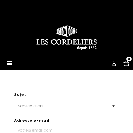
0

Sujet
Adresse e-mail